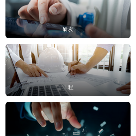
研发
工程